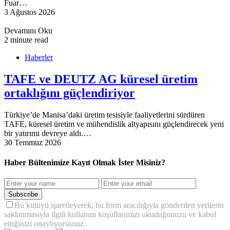
Fuar…
3 Ağustos 2026
Devamını Oku
2 minute read
Haberler
TAFE ve DEUTZ AG küresel üretim
ortaklığını güçlendiriyor
Türkiye’de Manisa’daki üretim tesisiyle faaliyetlerini sürdüren
TAFE, küresel üretim ve mühendislik altyapısını güçlendirecek yeni
bir yatırımı devreye aldı.…
30 Temmuz 2026
Haber Bültenimize Kayıt Olmak İster Misiniz?
Subscribe
Bu kutuyu işaretleyerek, bu form aracılığıyla gönderilen verilerin
saklanmasıyla ilgili kullanım koşullarımızı okuduğunuzu ve kabul
ettiğinizi onaylıyorsunuz.