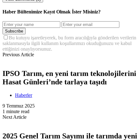
Haber Bültenimize Kayıt Olmak İster Misiniz?
Subscribe
Bu kutuyu işaretleyerek, bu form aracılığıyla gönderilen verilerin
saklanmasıyla ilgili kullanım koşullarımızı okuduğunuzu ve kabul
ettiğinizi onaylıyorsunuz.
Previous Article
IPSO Tarım, en yeni tarım teknolojilerini
Hasat Günleri’nde tarlaya taşıdı
Haberler
9 Temmuz 2025
1 minute read
Next Article
2025 Genel Tarım Sayımı ile tarımda yeni