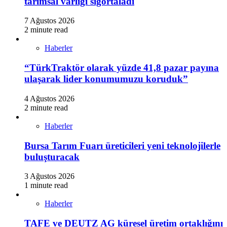
tarımsal varlığı sigortaladı
7 Ağustos 2026
2 minute read
Haberler
“TürkTraktör olarak yüzde 41,8 pazar payına
ulaşarak lider konumumuzu koruduk”
4 Ağustos 2026
2 minute read
Haberler
Bursa Tarım Fuarı üreticileri yeni teknolojilerle
buluşturacak
3 Ağustos 2026
1 minute read
Haberler
TAFE ve DEUTZ AG küresel üretim ortaklığını