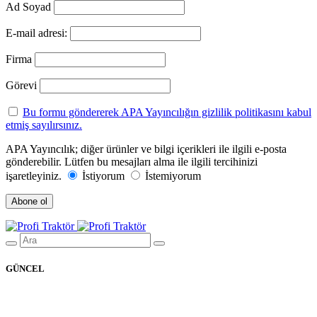
Ad Soyad
E-mail adresi:
Firma
Görevi
Bu formu göndererek APA Yayıncılığın gizlilik politikasını kabul
etmiş sayılırsınız.
APA Yayıncılık; diğer ürünler ve bilgi içerikleri ile ilgili e-posta
gönderebilir. Lütfen bu mesajları alma ile ilgili tercihinizi
işaretleyiniz.
İstiyorum
İstemiyorum
GÜNCEL