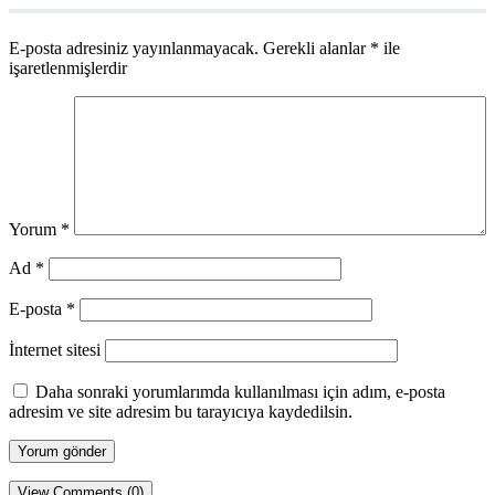
E-posta adresiniz yayınlanmayacak.
Gerekli alanlar
*
ile
işaretlenmişlerdir
Yorum
*
Ad
*
E-posta
*
İnternet sitesi
Daha sonraki yorumlarımda kullanılması için adım, e-posta
adresim ve site adresim bu tarayıcıya kaydedilsin.
View Comments (0)