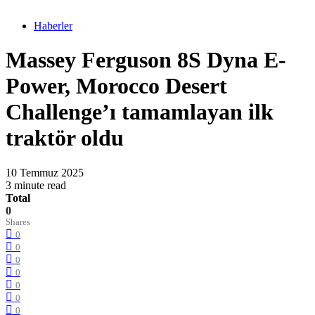
Haberler
Massey Ferguson 8S Dyna E-
Power, Morocco Desert
Challenge’ı tamamlayan ilk
traktör oldu
10 Temmuz 2025
3 minute read
Total
0
Shares
0
0
0
0
0
0
0