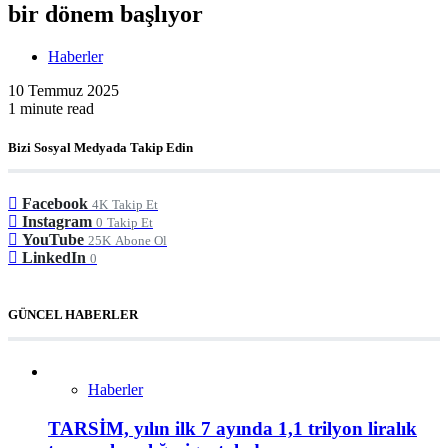
bir dönem başlıyor
Haberler
10 Temmuz 2025
1 minute read
Bizi Sosyal Medyada Takip Edin
Facebook
4K
Takip Et
Instagram
0
Takip Et
YouTube
25K
Abone Ol
LinkedIn
0
GÜNCEL HABERLER
Haberler
TARSİM, yılın ilk 7 ayında 1,1 trilyon liralık