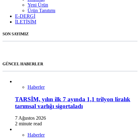
Yeni Ürün
Ürün Tanıtımı
E-DERGİ
İLETİŞİM
SON SAYIMIZ
GÜNCEL HABERLER
Haberler
TARSİM, yılın ilk 7 ayında 1,1 trilyon liralık
tarımsal varlığı sigortaladı
7 Ağustos 2026
2 minute read
Haberler