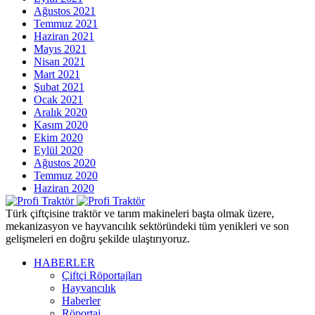
Ağustos 2021
Temmuz 2021
Haziran 2021
Mayıs 2021
Nisan 2021
Mart 2021
Şubat 2021
Ocak 2021
Aralık 2020
Kasım 2020
Ekim 2020
Eylül 2020
Ağustos 2020
Temmuz 2020
Haziran 2020
Türk çiftçisine traktör ve tarım makineleri başta olmak üzere,
mekanizasyon ve hayvancılık sektöründeki tüm yenikleri ve son
gelişmeleri en doğru şekilde ulaştırıyoruz.
HABERLER
Çiftçi Röportajları
Hayvancılık
Haberler
Röportaj