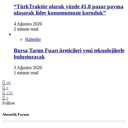
“TürkTraktör olarak yüzde 41,8 pazar payına
ulaşarak lider konumumuzu koruduk”
4 Ağustos 2026
2 minute read
Haberler
Bursa Tarım Fuarı üreticileri yeni teknolojilerle
buluşturacak
3 Ağustos 2026
1 minute read
4K
0
25K
0
Follow
Abonelik Formu