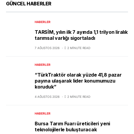
GÜNCEL HABERLER
HABERLER
TARSİM, yılın ilk 7 ayında 1,1 trilyon liralık
tarımsal varlığı sigortaladı
7 AĞUSTOS 2026
2 MINUTE READ
HABERLER
“TürkTraktör olarak yüzde 41,8 pazar
payına ulaşarak lider konumumuzu
koruduk”
4 AĞUSTOS 2026
2 MINUTE READ
HABERLER
Bursa Tarım Fuarı üreticileri yeni
teknolojilerle buluşturacak