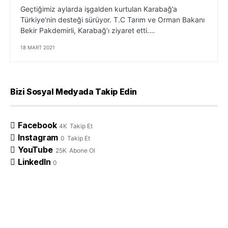
Geçtiğimiz aylarda işgalden kurtulan Karabağ’a
Türkiye’nin desteği sürüyor. T.C Tarım ve Orman Bakanı
Bekir Pakdemirli, Karabağ’ı ziyaret etti.…
18 MART 2021
Bizi Sosyal Medyada Takip Edin
Facebook
4K
Takip Et
Instagram
0
Takip Et
YouTube
25K
Abone Ol
LinkedIn
0