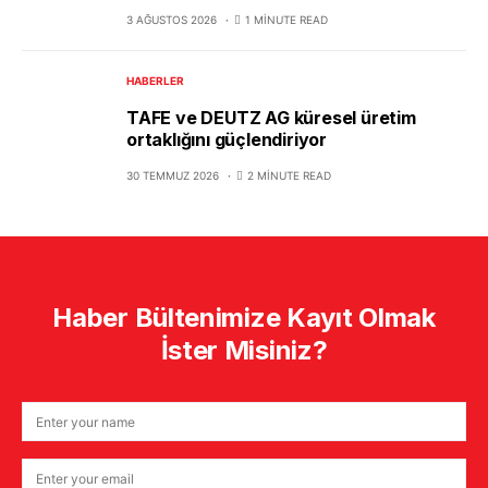
3 AĞUSTOS 2026
1 MINUTE READ
HABERLER
TAFE ve DEUTZ AG küresel üretim
ortaklığını güçlendiriyor
30 TEMMUZ 2026
2 MINUTE READ
Haber Bültenimize Kayıt Olmak
İster Misiniz?